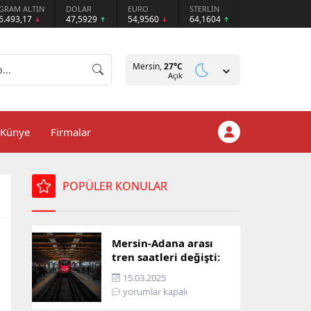
GRAM ALTIN
DOLAR
EURO
STERLİN
6.493,17
47,5929
54,9560
64,1604
Mersin,
27
°C
Açık
Künye
Firmalar
POPÜLER KONULAR
Mersin-Adana arası
tren saatleri değişti:
İşte yeni ulaşım listesi
15.03.2025
yorumlar kapalı