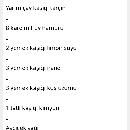
Yarım çay kaşığı tarçın
8 kare milföy hamuru
2 yemek kaşığı limon suyu
3 yemek kaşığı nane
3 yemek kaşığı kuş üzümü
1 tatlı kaşığı kimyon
Ayçiçek yağı