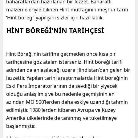
baharatlardan hazırlanan bir lezzet. Baharatlı
malzemeleriyle bilinen Hint mutfağının meşhur tarifi
‘Hint böreği’ yapılışını sizler için hazırladık.
HİNT BÖREĞİ’NİN TARİHÇESİ
Hint Böreği’nin tarifine geçmeden önce kısa bir
tarihçesine göz atalım isterseniz. Hint böreği tarifi
adından da anlaşılacağı üzere Hindistan’dan gelen bir
lezzettir. Yapılan tarihi araştırmalarda Hint böreğinin
Eski Pers İmparatorlarının da sevdiği bir yiyecek
olduğu anlaşılmış ve bu nedenle geçmişinin en
azından MÖ 500’lerden daha eskiye uzandığı tahmin
edilmiştir. 1980’lerden itibaren Avrupa ve Kuzey
Amerika ülkelerinde de tanınmış ve tüketilmeye
başlanmıştır.