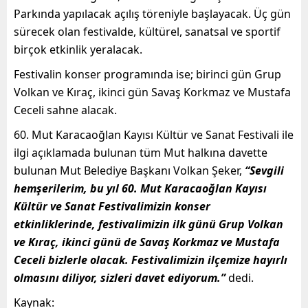
Parkında yapılacak açılış töreniyle başlayacak. Üç gün
sürecek olan festivalde, kültürel, sanatsal ve sportif
birçok etkinlik yeralacak.
Festivalin konser programında ise; birinci gün Grup
Volkan ve Kıraç, ikinci gün Savaş Korkmaz ve Mustafa
Ceceli sahne alacak.
60. Mut Karacaoğlan Kayısı Kültür ve Sanat Festivali ile
ilgi açıklamada bulunan tüm Mut halkına davette
bulunan Mut Belediye Başkanı Volkan Şeker,
“Sevgili
hemşerilerim, bu yıl 60. Mut Karacaoğlan Kayısı
Kültür ve Sanat Festivalimizin konser
etkinliklerinde, festivalimizin ilk günü Grup Volkan
ve Kıraç, ikinci günü de Savaş Korkmaz ve Mustafa
Ceceli bizlerle olacak. Festivalimizin ilçemize hayırlı
olmasını diliyor, sizleri davet ediyorum.”
dedi.
Kaynak: