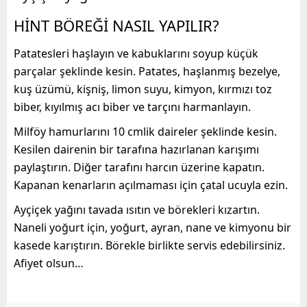
HİNT BÖREĞİ NASIL YAPILIR?
Patatesleri haşlayın ve kabuklarını soyup küçük
parçalar şeklinde kesin. Patates, haşlanmış bezelye,
kuş üzümü, kişniş, limon suyu, kimyon, kırmızı toz
biber, kıyılmış acı biber ve tarçını harmanlayın.
Milföy hamurlarını 10 cmlik daireler şeklinde kesin.
Kesilen dairenin bir tarafına hazırlanan karışımı
paylaştırın. Diğer tarafını harcın üzerine kapatın.
Kapanan kenarların açılmaması için çatal ucuyla ezin.
Ayçiçek yağını tavada ısıtın ve börekleri kızartın.
Naneli yoğurt için, yoğurt, ayran, nane ve kimyonu bir
kasede karıştırın. Börekle birlikte servis edebilirsiniz.
Afiyet olsun…