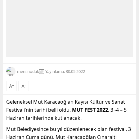
mersinodak
Yayınlama: 30.05.2022
A
+
A
-
Geleneksel Mut Karacaoğlan Kayısı Kültür ve Sanat
Festivali’nin tarihi belli oldu.
MUT FEST 2022
, 3 -4 – 5
Haziran tarihlerinde kutlanacak.
Mut Belediyesince bu yıl düzenlenecek olan festival, 3
Haziran Cuma günü, Mut Karacaoğlan Çınaraltı