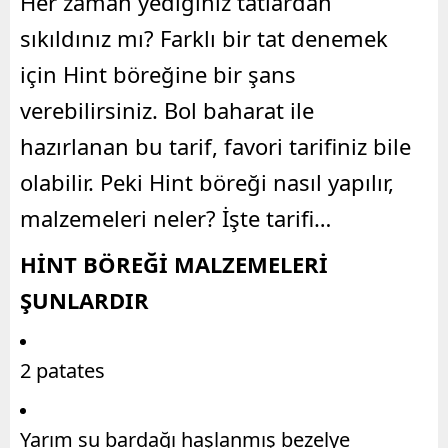
Her zaman yediğiniz tatlardan
sıkıldınız mı? Farklı bir tat denemek
için Hint böreğine bir şans
verebilirsiniz. Bol baharat ile
hazırlanan bu tarif, favori tarifiniz bile
olabilir. Peki Hint böreği nasıl yapılır,
malzemeleri neler? İşte tarifi…
HİNT BÖREĞİ MALZEMELERİ
ŞUNLARDIR
2 patates
Yarım su bardağı haşlanmış bezelye