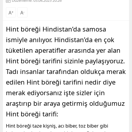
Düzenleme: 05.04.2025 20:26
A
+
A
-
Hint böreği Hindistan’da samosa
ismiyle anılıyor. Hindistan’da en çok
tüketilen aperatifler arasında yer alan
Hint böreği tarifini sizinle paylaşıyoruz.
Tadı insanlar tarafından oldukça merak
edilen Hint böreği tarifini nedir diye
merak ediyorsanız işte sizler için
araştırıp bir araya getirmiş olduğumuz
Hint böreği tarifi:
Hint böreği taze kişniş, acı biber, toz biber gibi