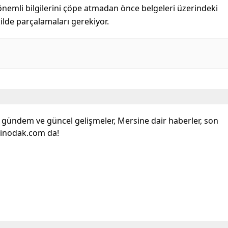
r önemli bilgilerini çöpe atmadan önce belgeleri üzerindeki
ilde parçalamaları gerekiyor.
l gündem ve güncel gelişmeler, Mersine dair haberler, son
sinodak.com da!