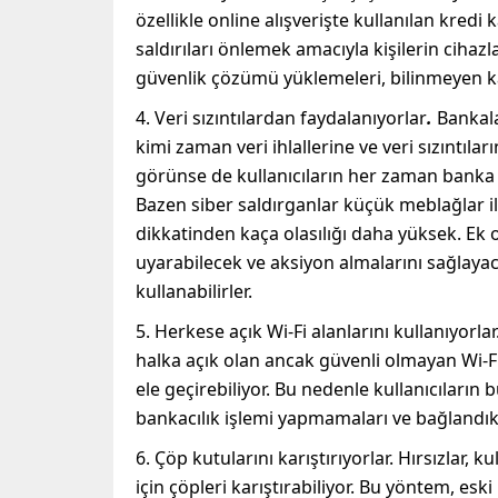
özellikle online alışverişte kullanılan kredi
saldırıları önlemek amacıyla kişilerin cihazl
güvenlik çözümü yüklemeleri, bilinmeyen k
4. Veri sızıntılardan faydalanıyorlar
.
Bankala
kimi zaman veri ihlallerine ve veri sızıntılar
görünse de kullanıcıların her zaman banka h
Bazen siber saldırganlar küçük meblağlar ile
dikkatinden kaça olasılığı daha yüksek. Ek o
uyarabilecek ve aksiyon almalarını sağlayac
kullanabilirler.
5. Herkese açık Wi-Fi alanlarını kullanıyorla
halka açık olan ancak güvenli olmayan Wi-Fi ağ
ele geçirebiliyor. Bu nedenle kullanıcıların 
bankacılık işlemi yapmamaları ve bağlandı
6. Çöp kutularını karıştırıyorlar. Hırsızlar, k
için çöpleri karıştırabiliyor. Bu yöntem, e