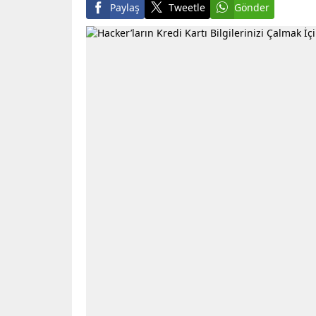
Paylaş
Tweetle
Gönder