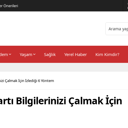
er Önerileri
dem
Yaşam
Sağlık
Yerel Haber
Kim Kimdir?
inizi Çalmak İçin İzlediği 6 Yöntem
rtı Bilgilerinizi Çalmak İçin