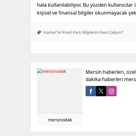
hala kullanılabiliyor. Bu yüzden kullanıcıla
kişisel ve finansal bilgiler okunmayacak şek
Hacker’lar Kredi Kartı Bilgilerini Nasıl Çalıyor?
Mersin haberleri, öze
dakika haberleri mer
mersinodak