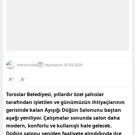
mersinodak
Yayınlama: 05.03.2025
A
+
A
-
Toroslar Belediyesi, yıllardır özel şahıslar
tarafından işletilen ve günümüzün ihtiyaçlarının
gerisinde kalan Ayışığı Düğün Salonunu baştan
aşağı yeniliyor. Çalışmalar sonunda salon daha
modern, konforlu ve kullanışlı hale gelecek.
Düğün salonu yeniden faaliyete alındığında ilçe