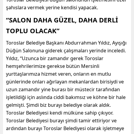
şahıslara vermek yerine kendisi yapacak.
“SALON DAHA GÜZEL, DAHA DERLİ
TOPLU OLACAK”
Toroslar Belediye Başkanı Abdurrahman Yıldız, Ayışığı
Düğün Salonuna giderek çalışmaları yerinde inceledi.
Yıldız, ‘‘Uzunca bir zamandır gerek Toroslar
hemşehrilerimize gerekse bütün Mersinli
yurttaşlarımıza hizmet veren, onların en mutlu
günlerinde onları ağırlayan mekanlardan birisiydi ve
uzun zamandır yine burası bir müstecir tarafından
işletildiği için aslında ciddi bakımsız ve köhne bir hale
gelmişti. Şimdi biz burayı belediye olarak aldık.
Toroslar Belediyesi kendi mülküne sahip çıkıyor.
Toroslar Belediyesi burayı şimdi tamir ettiriyor ve
ardından burayı Toroslar Belediyesi olarak işletmeye