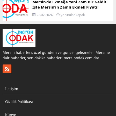
Mersin’de Ekmeğe Yeni Zam Bir Geldi!
İşte Mersin’in Zamlı Ekmek Fiyatı!
22.02.2024
yorumlar kapalı
Mersin haberleri, özel gündem ve güncel gelişmeler, Mersine
dair haberler, son dakika haberleri mersinodak.com da!
İletişim
Gizlilik Politikası
Künye