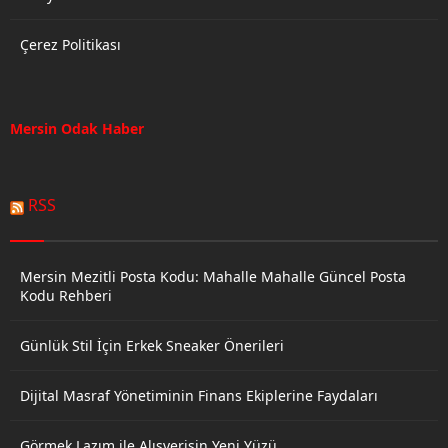
Çerez Politikası
Mersin Odak Haber
RSS
Mersin Mezitli Posta Kodu: Mahalle Mahalle Güncel Posta
Kodu Rehberi
Günlük Stil İçin Erkek Sneaker Önerileri
Dijital Masraf Yönetiminin Finans Ekiplerine Faydaları
Görmek Lazım ile Alışverişin Yeni Yüzü