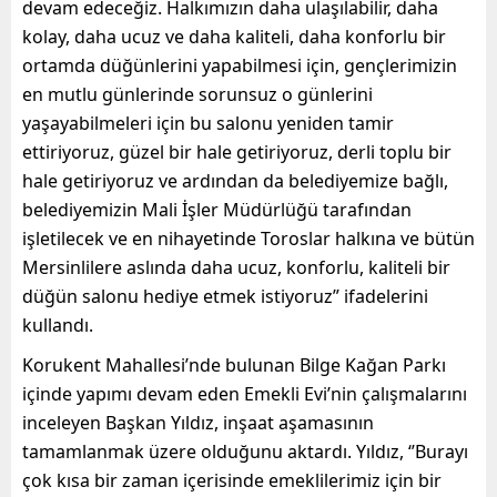
devam edeceğiz. Halkımızın daha ulaşılabilir, daha
kolay, daha ucuz ve daha kaliteli, daha konforlu bir
ortamda düğünlerini yapabilmesi için, gençlerimizin
en mutlu günlerinde sorunsuz o günlerini
yaşayabilmeleri için bu salonu yeniden tamir
ettiriyoruz, güzel bir hale getiriyoruz, derli toplu bir
hale getiriyoruz ve ardından da belediyemize bağlı,
belediyemizin Mali İşler Müdürlüğü tarafından
işletilecek ve en nihayetinde Toroslar halkına ve bütün
Mersinlilere aslında daha ucuz, konforlu, kaliteli bir
düğün salonu hediye etmek istiyoruz” ifadelerini
kullandı.
Korukent Mahallesi’nde bulunan Bilge Kağan Parkı
içinde yapımı devam eden Emekli Evi’nin çalışmalarını
inceleyen Başkan Yıldız, inşaat aşamasının
tamamlanmak üzere olduğunu aktardı. Yıldız, ‘’Burayı
çok kısa bir zaman içerisinde emeklilerimiz için bir