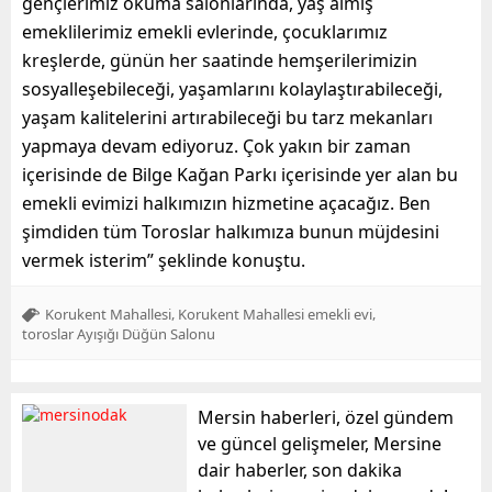
gençlerimiz okuma salonlarında, yaş almış
emeklilerimiz emekli evlerinde, çocuklarımız
kreşlerde, günün her saatinde hemşerilerimizin
sosyalleşebileceği, yaşamlarını kolaylaştırabileceği,
yaşam kalitelerini artırabileceği bu tarz mekanları
yapmaya devam ediyoruz. Çok yakın bir zaman
içerisinde de Bilge Kağan Parkı içerisinde yer alan bu
emekli evimizi halkımızın hizmetine açacağız. Ben
şimdiden tüm Toroslar halkımıza bunun müjdesini
vermek isterim” şeklinde konuştu.
,
,
Korukent Mahallesi
Korukent Mahallesi emekli evi
toroslar Ayışığı Düğün Salonu
Mersin haberleri, özel gündem
ve güncel gelişmeler, Mersine
dair haberler, son dakika