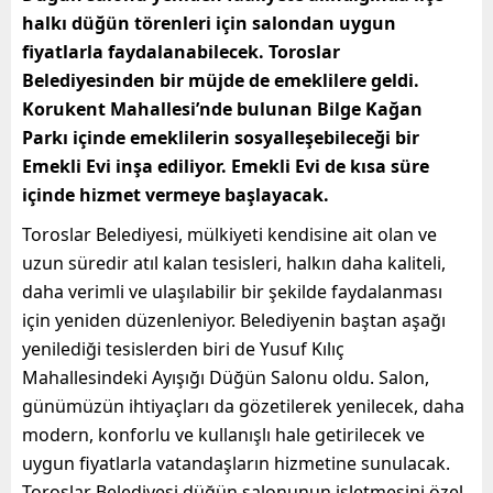
halkı düğün törenleri için salondan uygun
fiyatlarla faydalanabilecek. Toroslar
Belediyesinden bir müjde de emeklilere geldi.
Korukent Mahallesi’nde bulunan Bilge Kağan
Parkı içinde emeklilerin sosyalleşebileceği bir
Emekli Evi inşa ediliyor. Emekli Evi de kısa süre
içinde hizmet vermeye başlayacak.
Toroslar Belediyesi, mülkiyeti kendisine ait olan ve
uzun süredir atıl kalan tesisleri, halkın daha kaliteli,
daha verimli ve ulaşılabilir bir şekilde faydalanması
için yeniden düzenleniyor. Belediyenin baştan aşağı
yenilediği tesislerden biri de Yusuf Kılıç
Mahallesindeki Ayışığı Düğün Salonu oldu. Salon,
günümüzün ihtiyaçları da gözetilerek yenilecek, daha
modern, konforlu ve kullanışlı hale getirilecek ve
uygun fiyatlarla vatandaşların hizmetine sunulacak.
Toroslar Belediyesi düğün salonunun işletmesini özel