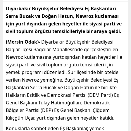
Diyarbakır Büyükşehir Belediyesi Eş Başkanları
Serra Bucak ve Doğan Hatun, Newroz kutlaması
için yurt dışından gelen heyetler ile siyasi parti ve
sivil toplum örgütü temsilcileriyle bir araya geldi.
(Mersin Odak)-
Diyarbakır Büyükşehir Belediyesi,
Bağlar ilçesi Bağcılar Mahallesi’nde gerçekleştirilen
Newroz kutlamasına yurtdışından katılan heyetler ile
siyasi parti ve sivil toplum örgütü temsilcileri için
yemek programı düzenledi. Sur ilçesinde bir otelde
verilen Newroz yemeğine, Büyükşehir Belediyesi Eş
Başkanları Serra Bucak ve Doğan Hatun ile birlikte
Halkların Eşitlik ve Demokrasi Partisi (DEM Parti) Eş
Genel Başkanı Tülay Hatimoğulları, Demokratik
Bölgeler Partisi (DBP) Eş Genel Başkanı Çiğdem
Kılıçgün Uçar, yurt dışından gelen heyetler katıldı.
Konuklarla sohbet eden Eş Başkanlar, yemek