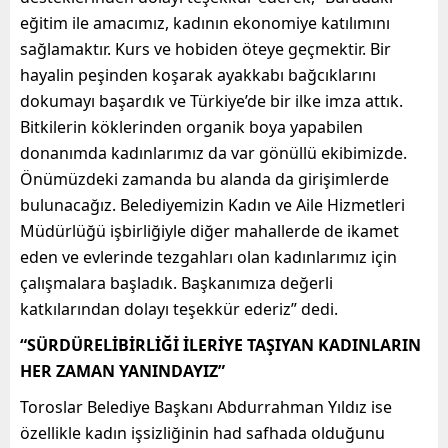
eğitim ile amacımız, kadının ekonomiye katılımını
sağlamaktır. Kurs ve hobiden öteye geçmektir. Bir
hayalin peşinden koşarak ayakkabı bağcıklarını
dokumayı başardık ve Türkiye’de bir ilke imza attık.
Bitkilerin köklerinden organik boya yapabilen
donanımda kadınlarımız da var gönüllü ekibimizde.
Önümüzdeki zamanda bu alanda da girişimlerde
bulunacağız. Belediyemizin Kadın ve Aile Hizmetleri
Müdürlüğü işbirliğiyle diğer mahallerde de ikamet
eden ve evlerinde tezgahları olan kadınlarımız için
çalışmalara başladık. Başkanımıza değerli
katkılarından dolayı teşekkür ederiz” dedi.
“SÜRDÜRELİBİRLİĞİ İLERİYE TAŞIYAN KADINLARIN
HER ZAMAN YANINDAYIZ”
Toroslar Belediye Başkanı Abdurrahman Yıldız ise
özellikle kadın işsizliğinin had safhada olduğunu