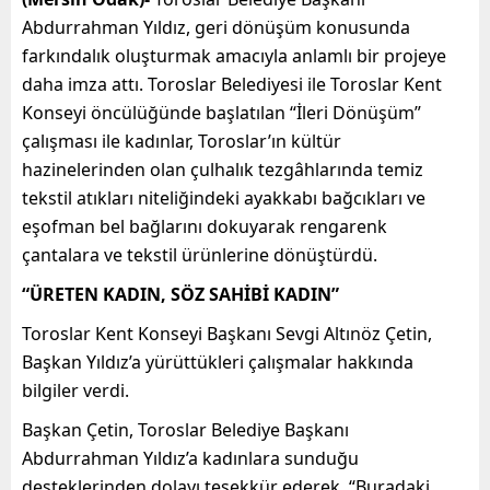
Abdurrahman Yıldız, geri dönüşüm konusunda
farkındalık oluşturmak amacıyla anlamlı bir projeye
daha imza attı. Toroslar Belediyesi ile Toroslar Kent
Konseyi öncülüğünde başlatılan “İleri Dönüşüm”
çalışması ile kadınlar, Toroslar’ın kültür
hazinelerinden olan çulhalık tezgâhlarında temiz
tekstil atıkları niteliğindeki ayakkabı bağcıkları ve
eşofman bel bağlarını dokuyarak rengarenk
çantalara ve tekstil ürünlerine dönüştürdü.
“ÜRETEN KADIN, SÖZ SAHİBİ KADIN”
Toroslar Kent Konseyi Başkanı Sevgi Altınöz Çetin,
Başkan Yıldız’a yürüttükleri çalışmalar hakkında
bilgiler verdi.
Başkan Çetin, Toroslar Belediye Başkanı
Abdurrahman Yıldız’a kadınlara sunduğu
desteklerinden dolayı teşekkür ederek, “Buradaki