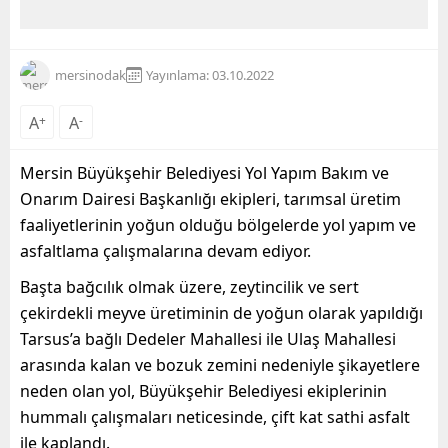
mersinodak
Yayınlama: 03.10.2022
A
+
A
-
Mersin Büyükşehir Belediyesi Yol Yapım Bakım ve
Onarım Dairesi Başkanlığı ekipleri, tarımsal üretim
faaliyetlerinin yoğun olduğu bölgelerde yol yapım ve
asfaltlama çalışmalarına devam ediyor.
Başta bağcılık olmak üzere, zeytincilik ve sert
çekirdekli meyve üretiminin de yoğun olarak yapıldığı
Tarsus’a bağlı Dedeler Mahallesi ile Ulaş Mahallesi
arasında kalan ve bozuk zemini nedeniyle şikayetlere
neden olan yol, Büyükşehir Belediyesi ekiplerinin
hummalı çalışmaları neticesinde, çift kat sathi asfalt
ile kaplandı.