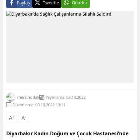
Paylaş
Tweetle
Gönder
mersinodak
Yayınlama: 03.10.2022
Düzenleme: 03.10.2022 19:11
A
+
A
-
Diyarbakır Kadın Doğum ve Çocuk Hastanesi’nde