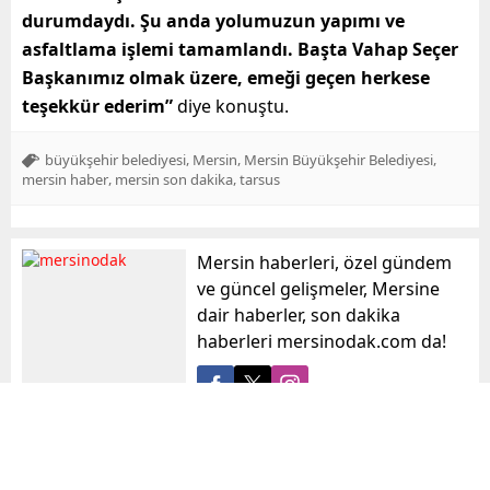
durumdaydı. Şu anda yolumuzun yapımı ve
asfaltlama işlemi tamamlandı. Başta Vahap Seçer
Başkanımız olmak üzere, emeği geçen herkese
teşekkür ederim”
diye konuştu.
,
,
,
büyükşehir belediyesi
Mersin
Mersin Büyükşehir Belediyesi
,
,
mersin haber
mersin son dakika
tarsus
Mersin haberleri, özel gündem
ve güncel gelişmeler, Mersine
dair haberler, son dakika
haberleri mersinodak.com da!
mersinodak