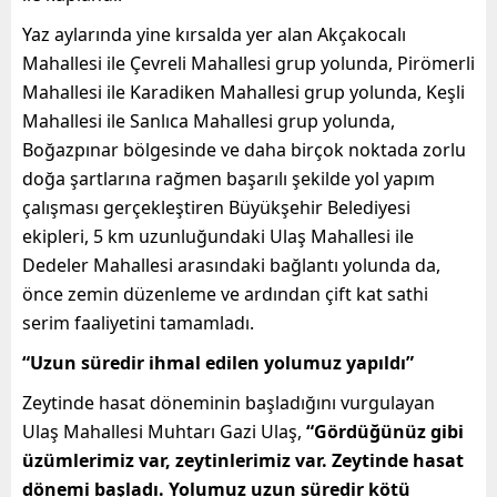
Yaz aylarında yine kırsalda yer alan Akçakocalı
Mahallesi ile Çevreli Mahallesi grup yolunda, Pirömerli
Mahallesi ile Karadiken Mahallesi grup yolunda, Keşli
Mahallesi ile Sanlıca Mahallesi grup yolunda,
Boğazpınar bölgesinde ve daha birçok noktada zorlu
doğa şartlarına rağmen başarılı şekilde yol yapım
çalışması gerçekleştiren Büyükşehir Belediyesi
ekipleri,
5 km
uzunluğundaki Ulaş Mahallesi ile
Dedeler Mahallesi arasındaki bağlantı yolunda da,
önce zemin düzenleme ve ardından çift kat sathi
serim faaliyetini tamamladı.
“Uzun süredir ihmal edilen yolumuz yapıldı”
Zeytinde hasat döneminin başladığını vurgulayan
Ulaş Mahallesi Muhtarı Gazi Ulaş,
“Gördüğünüz gibi
üzümlerimiz var, zeytinlerimiz var. Zeytinde hasat
dönemi başladı. Yolumuz uzun süredir kötü