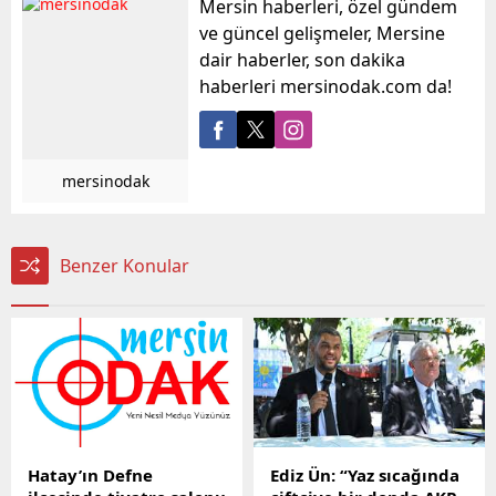
Mersin haberleri, özel gündem
ve güncel gelişmeler, Mersine
dair haberler, son dakika
haberleri mersinodak.com da!
mersinodak
Benzer Konular
Hatay’ın Defne
Ediz Ün: “Yaz sıcağında