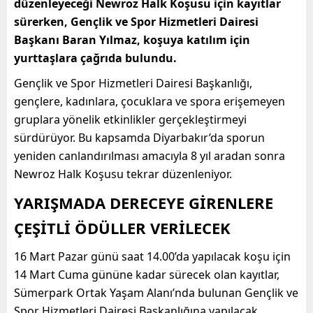
düzenleyeceği Newroz Halk Koşusu için kayıtlar
sürerken, Gençlik ve Spor Hizmetleri Dairesi
Başkanı Baran Yılmaz, koşuya katılım için
yurttaşlara çağrıda bulundu.
Gençlik ve Spor Hizmetleri Dairesi Başkanlığı,
gençlere, kadınlara, çocuklara ve spora erişemeyen
gruplara yönelik etkinlikler gerçekleştirmeyi
sürdürüyor. Bu kapsamda Diyarbakır’da sporun
yeniden canlandırılması amacıyla 8 yıl aradan sonra
Newroz Halk Koşusu tekrar düzenleniyor.
YARIŞMADA DERECEYE GİRENLERE
ÇEŞİTLİ ÖDÜLLER VERİLECEK
16 Mart Pazar günü saat 14.00’da yapılacak koşu için
14 Mart Cuma gününe kadar sürecek olan kayıtlar,
Sümerpark Ortak Yaşam Alanı’nda bulunan Gençlik ve
Spor Hizmetleri Dairesi Başkanlığına yapılacak.