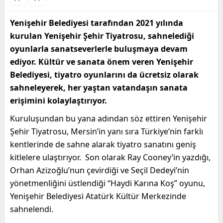
Yenişehir Belediyesi tarafından 2021 yılında
kurulan Yenişehir Şehir Tiyatrosu, sahnelediği
oyunlarla sanatseverlerle buluşmaya devam
ediyor. Kültür ve sanata önem veren Yenişehir
Belediyesi, tiyatro oyunlarını da ücretsiz olarak
sahneleyerek, her yaştan vatandaşın sanata
erişimini kolaylaştırıyor.
Kuruluşundan bu yana adından söz ettiren Yenişehir
Şehir Tiyatrosu, Mersin’in yanı sıra Türkiye’nin farklı
kentlerinde de sahne alarak tiyatro sanatını geniş
kitlelere ulaştırıyor. Son olarak Ray Cooney’in yazdığı,
Orhan Azizoğlu’nun çevirdiği ve Seçil Dedeyi’nin
yönetmenliğini üstlendiği “Haydi Karına Koş” oyunu,
Yenişehir Belediyesi Atatürk Kültür Merkezinde
sahnelendi.