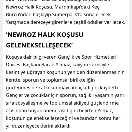
Newroz Halk Koşusu, Mardinkapı’daki Keçi
Burcu’ndan başlayıp Sümerpark’ta sona erecek.
Yarışmada dereceye girenlere çeşitli ödüller verilecek.
‘NEWROZ HALK KOŞUSU
GELENEKSELLEŞECEK’
Koşuya dair bilgi veren Gençlik ve Spor Hizmetleri
Dairesi Başkanı Baran Yılmaz, kayyım süreciyle
kesintiye uğrayan koşunun yeniden düzenlenmesinin
kentte, sporun ve toplumsal birlikteliğin
güçlenmesine katkı sunmayı amaçladığını kaydetti.
Gençler ve çocuklar için sporun, sağlıklı yaşamın yanı
sıra sosyalleşme ve toplumsal aidiyeti güçlendirme
açısından büyük önem taşıdığını belirten Yılmaz,
koşunun gelenekselleşeceğini ve bundan sonra her
yıl düzenleyeceklerini aktardı.