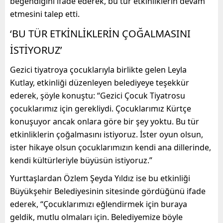
beğendiğini ifade ederek, bu tür etkinliklerin devam
etmesini talep etti.
‘BU TÜR ETKİNLİKLERİN ÇOĞALMASINI
İSTİYORUZ’
Gezici tiyatroya çocuklarıyla birlikte gelen Leyla
Kutlay, etkinliği düzenleyen belediyeye teşekkür
ederek, şöyle konuştu: “Gezici Çocuk Tiyatrosu
çocuklarımız için gerekliydi. Çocuklarımız Kürtçe
konuşuyor ancak onlara göre bir şey yoktu. Bu tür
etkinliklerin çoğalmasını istiyoruz. İster oyun olsun,
ister hikaye olsun çocuklarımızın kendi ana dillerinde,
kendi kültürleriyle büyüsün istiyoruz.”
Yurttaşlardan Özlem Şeyda Yıldız ise bu etkinliği
Büyükşehir Belediyesinin sitesinde gördüğünü ifade
ederek, “Çocuklarımızı eğlendirmek için buraya
geldik, mutlu olmaları için. Belediyemize böyle