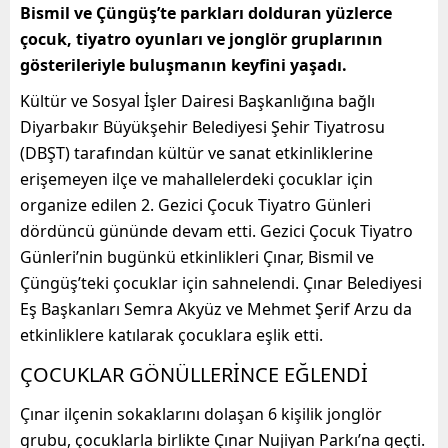
Bismil ve Çüngüş’te parkları dolduran yüzlerce
çocuk, tiyatro oyunları ve jonglör gruplarının
gösterileriyle buluşmanın keyfini yaşadı.
Kültür ve Sosyal İşler Dairesi Başkanlığına bağlı
Diyarbakır Büyükşehir Belediyesi Şehir Tiyatrosu
(DBŞT) tarafından kültür ve sanat etkinliklerine
erişemeyen ilçe ve mahallelerdeki çocuklar için
organize edilen 2. Gezici Çocuk Tiyatro Günleri
dördüncü gününde devam etti. Gezici Çocuk Tiyatro
Günleri’nin bugünkü etkinlikleri Çınar, Bismil ve
Çüngüş’teki çocuklar için sahnelendi. Çınar Belediyesi
Eş Başkanları Semra Akyüz ve Mehmet Şerif Arzu da
etkinliklere katılarak çocuklara eşlik etti.
ÇOCUKLAR GÖNÜLLERİNCE EĞLENDİ
Çınar ilçenin sokaklarını dolaşan 6 kişilik jonglör
grubu, çocuklarla birlikte Çınar Nujiyan Parkı’na geçti.