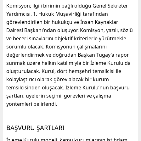
Komisyon; ilgili birimin bağlı olduğu Genel Sekreter
Yardımcısı, 1. Hukuk Müşavirliği tarafından
görevlendirilen bir hukukçu ve İnsan Kaynakları
Dairesi Başkanı’ndan oluşuyor. Komisyon, yazılı, sözlü
ve beceri sınavlarını objektif kriterlerle yürütmekle
sorumlu olacak. Komisyonun çalışmalarını
değerlendirmek ve doğrudan Başkan Tugay’a rapor
sunmak üzere halkın katılımıyla bir İzleme Kurulu da
oluşturulacak. Kurul, dört hemşehri temsilcisi ile
kolaylaştırıcı olarak görev alacak bir kurum
temsilcisinden oluşacak. İzleme Kurulu’nun başvuru
şartları, üyelerin seçimi, görevleri ve çalışma
yöntemleri belirlendi.
BAŞVURU ŞARTLARI
İzleme Kurulu modeli, kamu kurumlarının istihdam