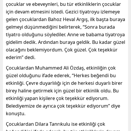
çocuklar ve ebeveynleri, bu tür etkinliklerin çocuklar
için devam etmesini istedi. Gezici tiyatroyu izlemeye
gelen çocuklardan Bahoz Heval Argış, ilk başta buraya
gelmeyi düşünmediğini belirterek, “Sonra burada
tiyatro olduğunu söylediler. Anne ve babama tiyatroya
gidelim dedik. Ardından buraya geldik. Bu kadar güzel
olacağını beklemiyordum. Çok güzel. Çok teşekkür
ederim” dedi.
Çocuklardan Muhammed Ali Özdaş, etkinliğin çok
güzel olduğunu ifade ederek, “Herkes beğendi bu
etkinliği. Çevre duyarlılığı için de herkesi duyarlı birer
birey haline getirmek için güzel bir etkinlik oldu. Bu
etkinliği yapan kişilere çok teşekkür ediyorum.
Belediyemize de ayrıca çok teşekkür ediyorum” diye
konuştu.
Çocuklardan Dilara Tanrıkulu ise etkinliği çok