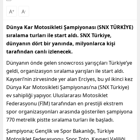
A
+
A
-
Dünya Kar Motosikleti Şampiyonası (SNX TÜRKİYE)
sıralama turları ile start aldı. SNX Türkiye,
dünyanın dört bir yanında, milyonlarca kişi
tarafından canlı izlenecek.
Dünyanın önde gelen snowcross yarışçıları Türkiye’ye
geldi, organizasyon sıralama yarışları ile start aldı.
Kayseri’nin zirvesinde yer alan Erciyes, bu yıl ikinci kez
Dünya Kar Motosikleti Şampiyonası’na (SNX Türkiye)
ev sahipliği yapıyor. Uluslararası Motosiklet
Federasyonu (FIM) tarafından en prestijli ekstrem
spor organizasyonları arasında gösterilen şampiyona
770 metrelik pistte sıralama turları ile başladı.
Şampiyona; Gençlik ve Spor Bakanlığı, Türkiye
Motosiklet Federasyonu, Spor Toto, Kayseri Valiliği,