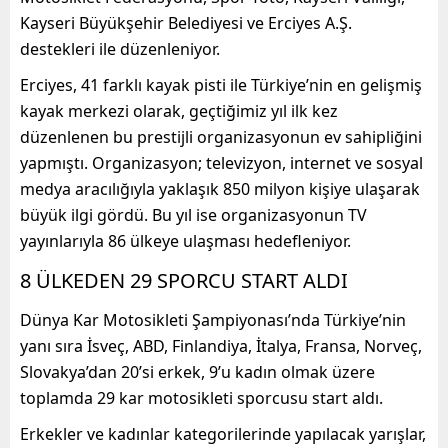
Kayseri Büyükşehir Belediyesi ve Erciyes A.Ş.
destekleri ile düzenleniyor.
Erciyes, 41 farklı kayak pisti ile Türkiye’nin en gelişmiş
kayak merkezi olarak, geçtiğimiz yıl ilk kez
düzenlenen bu prestijli organizasyonun ev sahipliğini
yapmıştı. Organizasyon; televizyon, internet ve sosyal
medya aracılığıyla yaklaşık 850 milyon kişiye ulaşarak
büyük ilgi gördü. Bu yıl ise organizasyonun TV
yayınlarıyla 86 ülkeye ulaşması hedefleniyor.
8 ÜLKEDEN 29 SPORCU START ALDI
Dünya Kar Motosikleti Şampiyonası’nda Türkiye’nin
yanı sıra İsveç, ABD, Finlandiya, İtalya, Fransa, Norveç,
Slovakya’dan 20’si erkek, 9’u kadın olmak üzere
toplamda 29 kar motosikleti sporcusu start aldı.
Erkekler ve kadınlar kategorilerinde yapılacak yarışlar,