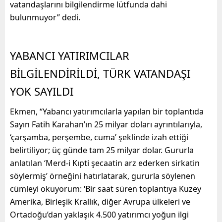
vatandaşlarını bilgilendirme lütfunda dahi
bulunmuyor” dedi.
YABANCI YATIRIMCILAR
BİLGİLENDİRİLDİ, TÜRK VATANDAŞI
YOK SAYILDI
Ekmen, “Yabancı yatırımcılarla yapılan bir toplantıda
Sayın Fatih Karahan’ın 25 milyar doları ayrıntılarıyla,
‘çarşamba, perşembe, cuma’ şeklinde izah ettiği
belirtiliyor; üç günde tam 25 milyar dolar. Gururla
anlatılan ‘Merd-i Kıpti şecaatin arz ederken sirkatin
söylermiş’ örneğini hatırlatarak, gururla söylenen
cümleyi okuyorum: ‘Bir saat süren toplantıya Kuzey
Amerika, Birleşik Krallık, diğer Avrupa ülkeleri ve
Ortadoğu’dan yaklaşık 4.500 yatırımcı yoğun ilgi