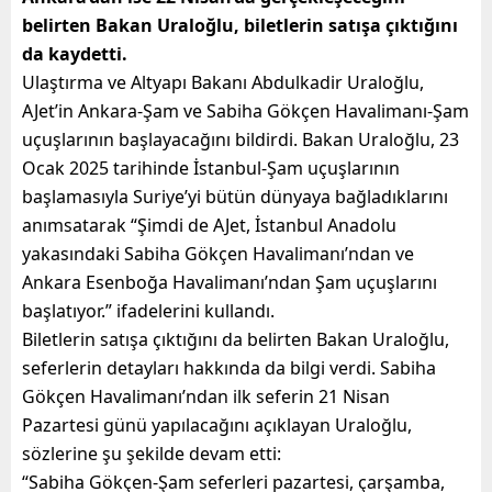
belirten Bakan Uraloğlu, biletlerin satışa çıktığını
da kaydetti.
Ulaştırma ve Altyapı Bakanı Abdulkadir Uraloğlu,
AJet’in Ankara-Şam ve Sabiha Gökçen Havalimanı-Şam
uçuşlarının başlayacağını bildirdi. Bakan Uraloğlu, 23
Ocak 2025 tarihinde İstanbul-Şam uçuşlarının
başlamasıyla Suriye’yi bütün dünyaya bağladıklarını
anımsatarak “Şimdi de AJet, İstanbul Anadolu
yakasındaki Sabiha Gökçen Havalimanı’ndan ve
Ankara Esenboğa Havalimanı’ndan Şam uçuşlarını
başlatıyor.” ifadelerini kullandı.
Biletlerin satışa çıktığını da belirten Bakan Uraloğlu,
seferlerin detayları hakkında da bilgi verdi. Sabiha
Gökçen Havalimanı’ndan ilk seferin 21 Nisan
Pazartesi günü yapılacağını açıklayan Uraloğlu,
sözlerine şu şekilde devam etti:
“Sabiha Gökçen-Şam seferleri pazartesi, çarşamba,