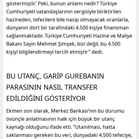
göstermiştir.’ Peki, bunun anlamı nedir? Türkiye
Cumhuriyeti vatandaşlarının vergisiyle biriktirilen
hazineden, tefecilere bile nasip olmayacak oranlarla,
dünyanın dört bir tarafındaki 4.500 kişiye finansman
sağlanmaktadır. Türkiye Cumhuriyeti Hazine ve Maliye
Bakanı Sayın Mehmet Şimşek, bizi değil, bu 4.500
kişiyi bilgilendirmeyi tercih etmiştir” dedi.
BU UTANÇ, GARİP GUREBANIN
PARASININ NASIL TRANSFER
EDİLDİĞİNİ GÖSTERİYOR
Ekmen son olarak, Merkez Bankası’nın bu durumu
övünçle anlatmasının halk için büyük bir utanç
kaynağı olduğunu ifade etti. “Utanılması, hatta
saklanması gereken bu veri, dünyadaki 4.500 tefeciye,