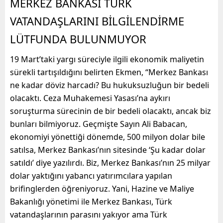
MERKEZ BANKASI TÜRK
VATANDAŞLARINI BİLGİLENDİRME
LÜTFUNDA BULUNMUYOR
19 Mart’taki yargı süreciyle ilgili ekonomik maliyetin
sürekli tartışıldığını belirten Ekmen, “Merkez Bankası
ne kadar döviz harcadı? Bu hukuksuzluğun bir bedeli
olacaktı. Ceza Muhakemesi Yasası’na aykırı
soruşturma sürecinin de bir bedeli olacaktı, ancak biz
bunları bilmiyoruz. Geçmişte Sayın Ali Babacan,
ekonomiyi yönettiği dönemde, 500 milyon dolar bile
satılsa, Merkez Bankası’nın sitesinde ‘Şu kadar dolar
satıldı’ diye yazılırdı. Biz, Merkez Bankası’nın 25 milyar
dolar yaktığını yabancı yatırımcılara yapılan
brifinglerden öğreniyoruz. Yani, Hazine ve Maliye
Bakanlığı yönetimi ile Merkez Bankası, Türk
vatandaşlarının parasını yakıyor ama Türk