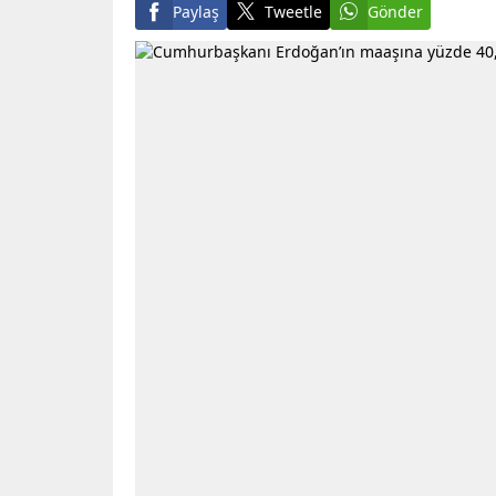
Paylaş
Tweetle
Gönder