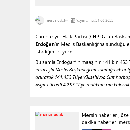
mersinodak
Yayınlama: 21.06.2022
Cumhuriyet Halk Partisi (CHP) Grup Başkan
Erdoğan
’ın Meclis Başkanlığı’na sunduğu 
istediğini duyurdu.
Bu zamla Erdoğan’ın maaşının 141 bin 453 T
imzasıyla Meclis Başkanlığı’na sunduğu ek büt
artırarak 141.453 TL’ye yükseltiyor. Cumhurbaşk
Asgari ücretli 4.253 TL’ye mahkum mu kalacak
Mersin haberleri, öze
dakika haberleri mer