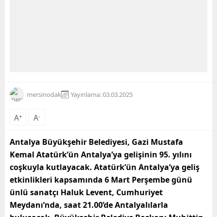
mersinodak
Yayınlama: 03.03.2025
A
+
A
-
Antalya Büyükşehir Belediyesi, Gazi Mustafa
Kemal Atatürk’ün Antalya’ya gelişinin 95. yılını
coşkuyla kutlayacak. Atatürk’ün Antalya’ya geliş
etkinlikleri kapsamında 6 Mart Perşembe günü
ünlü sanatçı Haluk Levent, Cumhuriyet
Meydanı’nda, saat 21.00’de Antalyalılarla