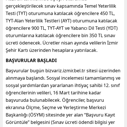
gerçekleştirilecek sınav kapsamında Temel Yeterlilik
Testi (TYT) oturumuna katılacak öğrencilere 450 TL,
TYT-Alan Yeterlilik Testleri (AYT) oturumuna katılacak
öğrencilere 900 TL, TYT-AYT ve Yabancı Dil Testi (YDT)
oturumlarına katılacak öğrencilere bin 350 TL sınav
ücreti ödenecek. Ücretler nisan ayında velilerin İzmir
Şehir Kartı üzerinden hesaplara yatırılacak.
BAŞVURULAR BAŞLADI
Başvurular bugün bizvariz.izmir.bel.tr sitesi üzerinden
alınmaya başlandı. Sosyal incelemesi tamamlanmış ve
sosyal yardımlardan yararlanan ihtiyaç sahibi 12. sınıf
öğrencilerinin velileri, 16 Mart tarihine kadar
başvuruda bulunabilecek. Öğrenciler, başvuru
ekranına Ölçme, Seçme ve Yerleştirme Merkezi
Başkanlığı (ÖSYM) sitesinde yer alan “Başvuru Kayıt
Görüntüle” belgesini (Sınav ücreti ödendi bilgisi yer