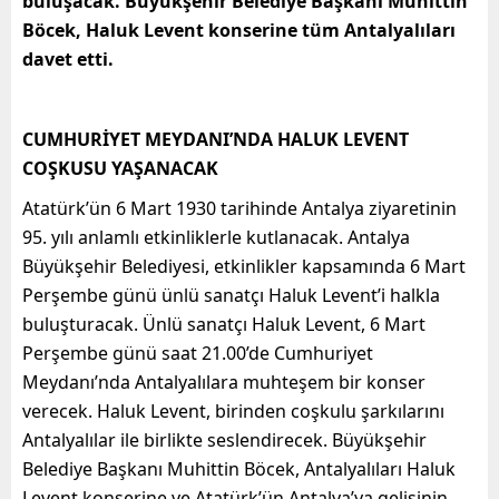
buluşacak. Büyükşehir Belediye Başkanı Muhittin
Böcek, Haluk Levent konserine tüm Antalyalıları
davet etti.
CUMHURİYET MEYDANI’NDA HALUK LEVENT
COŞKUSU YAŞANACAK
Atatürk’ün 6 Mart 1930 tarihinde Antalya ziyaretinin
95. yılı anlamlı etkinliklerle kutlanacak. Antalya
Büyükşehir Belediyesi, etkinlikler kapsamında 6 Mart
Perşembe günü ünlü sanatçı Haluk Levent’i halkla
buluşturacak. Ünlü sanatçı Haluk Levent, 6 Mart
Perşembe günü saat 21.00’de Cumhuriyet
Meydanı’nda Antalyalılara muhteşem bir konser
verecek. Haluk Levent, birinden coşkulu şarkılarını
Antalyalılar ile birlikte seslendirecek. Büyükşehir
Belediye Başkanı Muhittin Böcek, Antalyalıları Haluk
Levent konserine ve Atatürk’ün Antalya’ya gelişinin