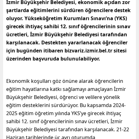
İzmir Büyükşehir Belediyesi, ekonomik açıdan zor
şartlarda eğitimlerini sürdüren öğrencilere destek
oluyor. Yükseköğretim Kurumları Sınavı’na (YKS)
girecek ihtiyaç sahibi 12. sınıf öğrencilerinin sınav
ücretleri, İzmir Büyükşehir Belediyesi tarafından
karşılanacak. Destekten yararlanacak öğrenciler
için bugünden itibaren bizvariz.izmir.bel.tr sitesi
üzerinden başvuruda bulunulabiliyor.
Ekonomik koşulları göz önüne alarak öğrencilerin
eğitim hayatlarına katkı sağlamayı amaçlayan İzmir
Büyükşehir Belediyesi, öğrenci ve velilere yönelik
eğitim desteklerini sürdürüyor. Bu kapsamda 2024-
2025 eğitim öğretim yılında YKS’ye girecek ihtiyaç
sahibi 12. sınıf öğrencilerinin sınav ücretleri, İzmir
Büyükşehir Belediyesi tarafından karşılanacak. 21-22
Haziran tarihlerinde üç ayrı oturumda