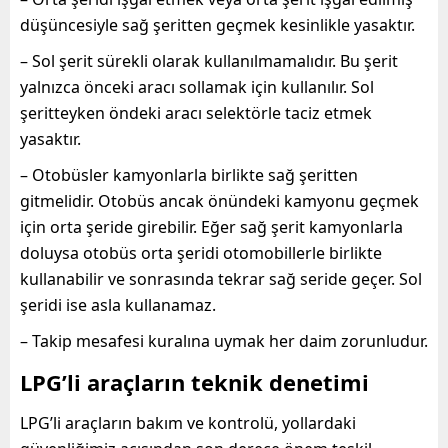
düşüncesiyle sağ şeritten geçmek kesinlikle yasaktır.
– Sol şerit sürekli olarak kullanılmamalıdır. Bu şerit
yalnızca önceki aracı sollamak için kullanılır. Sol
şeritteyken öndeki aracı selektörle taciz etmek
yasaktır.
– Otobüsler kamyonlarla birlikte sağ şeritten
gitmelidir. Otobüs ancak önündeki kamyonu geçmek
için orta şeride girebilir. Eğer sağ şerit kamyonlarla
doluysa otobüs orta şeridi otomobillerle birlikte
kullanabilir ve sonrasında tekrar sağ seride geçer. Sol
şeridi ise asla kullanamaz.
– Takip mesafesi kuralına uymak her daim zorunludur.
LPG’li araçların teknik denetimi
LPG’li araçların bakım ve kontrolü, yollardaki