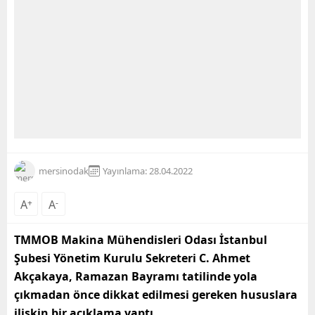
mersinodak
Yayınlama: 28.04.2022
A
+
A
-
TMMOB Makina Mühendisleri Odası İstanbul
Şubesi Yönetim Kurulu Sekreteri C. Ahmet
Akçakaya, Ramazan Bayramı tatilinde yola
çıkmadan önce dikkat edilmesi gereken hususlara
ilişkin bir açıklama yaptı.