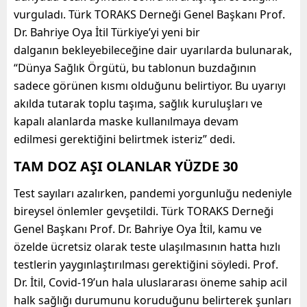
vurguladı. Türk TORAKS Derneği Genel Başkanı Prof.
Dr. Bahriye Oya İtil Türkiye’yi yeni bir
dalganın bekleyebileceğine dair uyarılarda bulunarak,
“Dünya Sağlık Örgütü, bu tablonun buzdağının
sadece görünen kısmı olduğunu belirtiyor. Bu uyarıyı
akılda tutarak toplu taşıma, sağlık kuruluşları ve
kapalı alanlarda maske kullanılmaya devam
edilmesi gerektiğini belirtmek isteriz” dedi.
TAM DOZ AŞI OLANLAR YÜZDE 30
Test sayıları azalırken, pandemi yorgunluğu nedeniyle
bireysel önlemler gevşetildi. Türk TORAKS Derneği
Genel Başkanı Prof. Dr. Bahriye Oya İtil, kamu ve
özelde ücretsiz olarak teste ulaşılmasının hatta hızlı
testlerin yaygınlaştırılması gerektiğini söyledi. Prof.
Dr. İtil, Covid-19’un hala uluslararası öneme sahip acil
halk sağlığı durumunu koruduğunu belirterek şunları