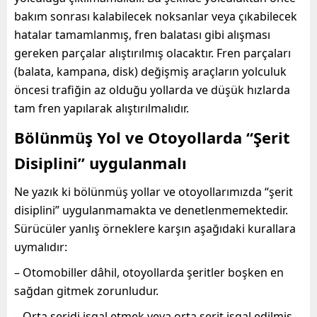
bakım sonrası kalabilecek noksanlar veya çıkabilecek
hatalar tamamlanmış, fren balatası gibi alışması
gereken parçalar alıştırılmış olacaktır. Fren parçaları
(balata, kampana, disk) değişmiş araçların yolculuk
öncesi trafiğin az olduğu yollarda ve düşük hızlarda
tam fren yapılarak alıştırılmalıdır.
Bölünmüş Yol ve Otoyollarda “Şerit
Disiplini” uygulanmalı
Ne yazık ki bölünmüş yollar ve otoyollarımızda “şerit
disiplini” uygulanmamakta ve denetlenmemektedir.
Sürücüler yanlış örneklere karşın aşağıdaki kurallara
uymalıdır:
– Otomobiller dâhil, otoyollarda şeritler boşken en
sağdan gitmek zorunludur.
– Orta şeridi işgal etmek veya orta şerit işgal edilmiş