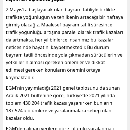
2 Mayıs’ta başlayacak olan bayram tatiliyle birlikte
trafikte yoğunluğun ve tehlikenin artacağı bir haftaya
girmiş olacağız. Maalesef bayram tatili süresince
trafik yoğunluğu artışına paralel olarak trafik kazaları
da artmakta, her yıl binlerce insanımız bu kazalar
neticesinde hayatını kaybetmektedir. Bu durum
bayram tatili öncesinde yola çıkmadan sürücülerin ve
yetkililerin alması gereken önlemler ve dikkat
edilmesi gereken konuların önemini ortaya
koymaktadır.
EGM’nin yayımladığı 2021 genel tablosunu da sunan
Aralık 2021 bültenine göre, Türkiye’de 2021 yılında
toplam 430.204 trafik kazası yaşanırken bunların
187.524’ü ölümlere ve yaralanmalara sebep olan
kazalar oldu.
EGM’den alınan verilere göre, ölümlü-yaralanmalı