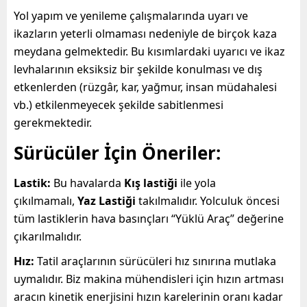
Yol yapım ve yenileme çalışmalarında uyarı ve
ikazların yeterli olmaması nedeniyle de birçok kaza
meydana gelmektedir. Bu kısımlardaki uyarıcı ve ikaz
levhalarının eksiksiz bir şekilde konulması ve dış
etkenlerden (rüzgâr, kar, yağmur, insan müdahalesi
vb.) etkilenmeyecek şekilde sabitlenmesi
gerekmektedir.
Sürücüler İçin Öneriler:
Lastik:
Bu havalarda
Kış lastiği
ile yola
çıkılmamalı,
Yaz Lastiği
takılmalıdır. Yolculuk öncesi
tüm lastiklerin hava basınçları “Yüklü Araç” değerine
çıkarılmalıdır.
Hız:
Tatil araçlarının sürücüleri hız sınırına mutlaka
uymalıdır. Biz makina mühendisleri için hızın artması
aracın kinetik enerjisini hızın karelerinin oranı kadar