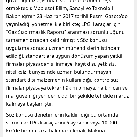
güvenliğimiz açısından son derece önem teşkil
etmektedir. Maalesef Bilim, Sanayi ve Teknoloji
Bakanlığı’nın 23 Haziran 2017 tarihli Resmi Gazete’de
yayınladığı yönetmelikle birlikte; LPG’li araçlar için
“Gaz Sızdırmazlık Raporu” aranması zorunluluğunu
tamamen ortadan kaldırılmıştır. Söz konusu
uygulama sonucu uzman mühendislerin istihdam
edildiği, standartlara uygun dönüşüm yapan yetkili
firmalar piyasadan silinmeye, kayıt dışı, yetkisiz,
niteliksiz, bünyesinde uzman bulundurmayan,
standart dışı malzemenin kullanıldığı, kontrolsüz
firmalar piyasaya tekrar hâkim olmaya, halkın can ve
mal güvenliği yeniden ciddi bir şekilde tehdide maruz
kalmaya başlamıştır.
Söz konusu denetimlerin kaldırıldığı bu ortamda
sürücüler LPG’li araçlarını 6 ayda bir veya 10.000
km’de bir mutlaka bakıma sokmalı, Makina