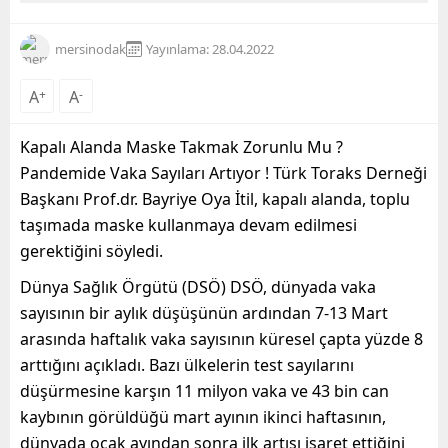
mersinodak
Yayınlama: 28.04.2022
A
+
A
-
Kapalı Alanda Maske Takmak Zorunlu Mu ?
Pandemide Vaka Sayıları Artıyor ! Türk Toraks Derneği
Başkanı Prof.dr. Bayriye Oya İtil, kapalı alanda, toplu
taşımada maske kullanmaya devam edilmesi
gerektiğini söyledi.
Dünya Sağlık Örgütü (DSÖ) DSÖ, dünyada vaka
sayısının bir aylık düşüşünün ardından 7-13 Mart
arasında haftalık vaka sayısının küresel çapta yüzde 8
arttığını açıkladı. Bazı ülkelerin test sayılarını
düşürmesine karşın 11 milyon vaka ve 43 bin can
kaybının görüldüğü mart ayının ikinci haftasının,
dünyada ocak ayından sonra ilk artışı işaret ettiğini