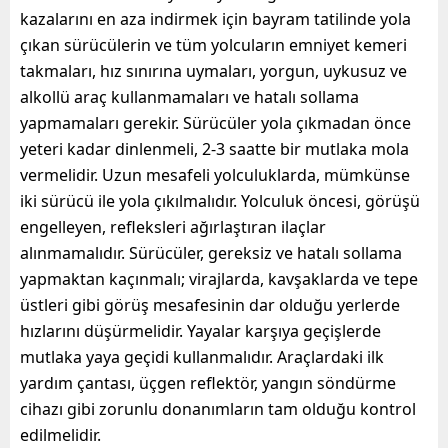
kazalarını en aza indirmek için bayram tatilinde yola
çıkan sürücülerin ve tüm yolcuların emniyet kemeri
takmaları, hız sınırına uymaları, yorgun, uykusuz ve
alkollü araç kullanmamaları ve hatalı sollama
yapmamaları gerekir. Sürücüler yola çıkmadan önce
yeteri kadar dinlenmeli, 2-3 saatte bir mutlaka mola
vermelidir. Uzun mesafeli yolculuklarda, mümkünse
iki sürücü ile yola çıkılmalıdır. Yolculuk öncesi, görüşü
engelleyen, refleksleri ağırlaştıran ilaçlar
alınmamalıdır. Sürücüler, gereksiz ve hatalı sollama
yapmaktan kaçınmalı; virajlarda, kavşaklarda ve tepe
üstleri gibi görüş mesafesinin dar olduğu yerlerde
hızlarını düşürmelidir. Yayalar karşıya geçişlerde
mutlaka yaya geçidi kullanmalıdır. Araçlardaki ilk
yardım çantası, üçgen reflektör, yangın söndürme
cihazı gibi zorunlu donanımların tam olduğu kontrol
edilmelidir.