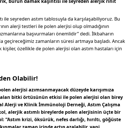
ık, burun damak kaşıntısı ile seyreden alerjik rinit
tı ile seyreden astım tablosuyla da karşılaşabiliyoruz. Bu
n alerji testleri ile polen alerjisi olup olmadığının
 uzmanlarına başvurmaları önemlidir” dedi. İlkbaharın
da geçireceğimiz zamanların süresi artmaya başladı. Ancak
 kişiler, özellikle de polen alerjisi olan astım hastaları için
en Olabilir!
olen alerjisi azımsanmayacak düzeyde karışımıza
alan bitki örtüsünün etkisi ile polen alerjisi olan birey
al Alerji ve Klinik İmmünoloji Derneği, Astım Çalışma
, alerjik astımlı bireylerde polen alerjisinin üçte bir
“Astım krizi, öksürük, nefes darlığı, hırıltı, göğüste
akınmalar zaman içinde artıp azalabilir, yani