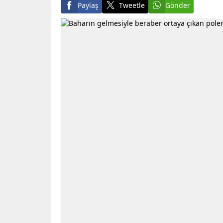
Paylaş
Tweetle
Gönder