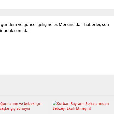
l gündem ve güncel gelişmeler, Mersine dair haberler, son
sinodak.com da!