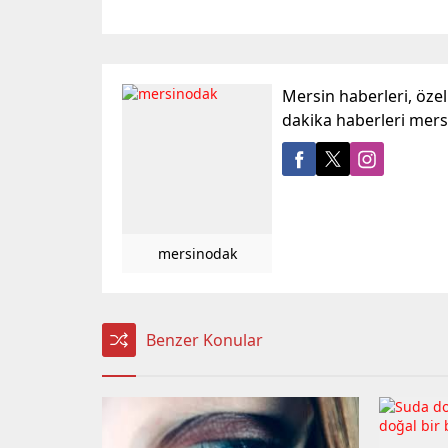
Mersin haberleri, öze
dakika haberleri mer
mersinodak
Benzer Konular