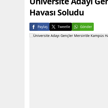
Üniversite Adayı Ge
Havası Soludu
Paylaş
Tweetle
Gönder