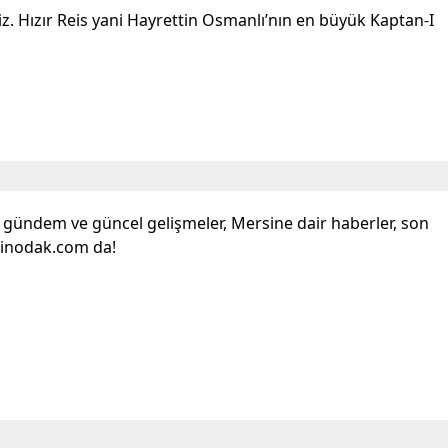
iz. Hızır Reis yani Hayrettin Osmanlı’nın en büyük Kaptan-I
l gündem ve güncel gelişmeler, Mersine dair haberler, son
sinodak.com da!