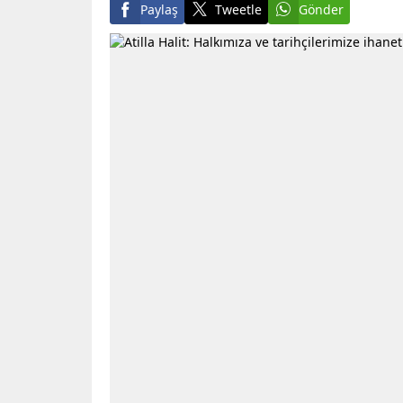
Paylaş
Tweetle
Gönder