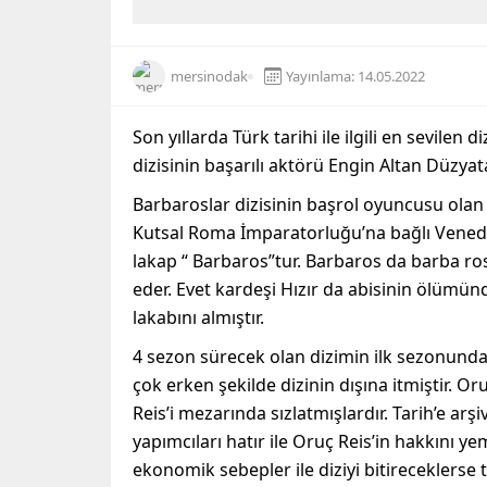
mersinodak
Yayınlama: 14.05.2022
Son yıllarda Türk tarihi ile ilgili en sevilen 
dizisinin başarılı aktörü Engin Altan Düzyata
Barbaroslar dizisinin başrol oyuncusu olan
Kutsal Roma İmparatorluğu’na bağlı Venedi
lakap “ Barbaros”tur. Barbaros da barba ros
eder. Evet kardeşi Hızır da abisinin ölümü
lakabını almıştır.
4 sezon sürecek olan dizimin ilk sezonunda
çok erken şekilde dizinin dışına itmiştir. O
Reis’i mezarında sızlatmışlardır. Tarih’e arşiv
yapımcıları hatır ile Oruç Reis’in hakkını y
ekonomik sebepler ile diziyi bitireceklerse 