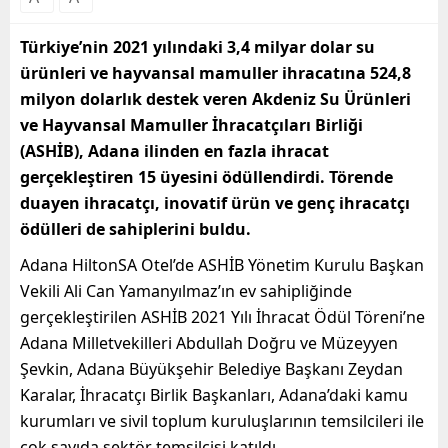
Türkiye’nin 2021 yılındaki 3,4 milyar dolar su
ürünleri ve hayvansal mamuller ihracatına 524,8
milyon dolarlık destek veren Akdeniz Su Ürünleri
ve Hayvansal Mamuller İhracatçıları Birliği
(ASHİB), Adana ilinden en fazla ihracat
gerçekleştiren 15 üyesini ödüllendirdi. Törende
duayen ihracatçı, inovatif ürün ve genç ihracatçı
ödülleri de sahiplerini buldu.
Adana HiltonSA Otel’de ASHİB Yönetim Kurulu Başkan
Vekili Ali Can Yamanyılmaz’ın ev sahipliğinde
gerçekleştirilen ASHİB 2021 Yılı İhracat Ödül Töreni’ne
Adana Milletvekilleri Abdullah Doğru ve Müzeyyen
Şevkin, Adana Büyükşehir Belediye Başkanı Zeydan
Karalar, İhracatçı Birlik Başkanları, Adana’daki kamu
kurumları ve sivil toplum kuruluşlarının temsilcileri ile
çok sayıda sektör temsilcisi katıldı.