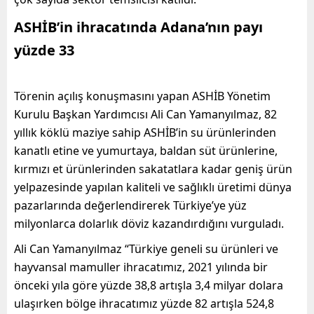
ASHİB’in ihracatında Adana’nın payı
yüzde 33
Törenin açılış konuşmasını yapan ASHİB Yönetim
Kurulu Başkan Yardımcısı Ali Can Yamanyılmaz, 82
yıllık köklü maziye sahip ASHİB’in su ürünlerinden
kanatlı etine ve yumurtaya, baldan süt ürünlerine,
kırmızı et ürünlerinden sakatatlara kadar geniş ürün
yelpazesinde yapılan kaliteli ve sağlıklı üretimi dünya
pazarlarında değerlendirerek Türkiye’ye yüz
milyonlarca dolarlık döviz kazandırdığını vurguladı.
Ali Can Yamanyılmaz “Türkiye geneli su ürünleri ve
hayvansal mamuller ihracatımız, 2021 yılında bir
önceki yıla göre yüzde 38,8 artışla 3,4 milyar dolara
ulaşırken bölge ihracatımız yüzde 82 artışla 524,8