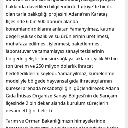
hakkında davetlileri bilgilendirdi. Türkiye’de bir ilk
olan tarla balıkçılığı projesini Adana’nın Karataş
İlçesinde 6 bin 500 dönüm alanda
konumlandırdıklarını anlatan Yamanyılmaz, katma
değeri yüksek balık ve su ürünlerinin üretilmesi,
muhafaza edilmesi, işlenmesi, paketlenmesi,
laboratuvar ve tamamlayıcı sanayi tesislerinin
bölgede geliştirilmesini sağlayacaklarını, yıllık 60 bin
ton üretim ve 250 milyon dolarlık ihracat
hedeflediklerini söyledi. Yamanyılmaz, kümelenme
modeliyle bölgede hayvansal gıda ihracatçılarının
küresel arenada rekabetçiliğini güçlendirecek Adana
Gıda İhtisas Organize Sanayi Bölgesi’nin de Sarıçam
ilçesinde 2 bin dekar alanda kurulum süreçlerin
devam ettiğini belirtti.
Tarım ve Orman Bakanlığımızın himayelerinde