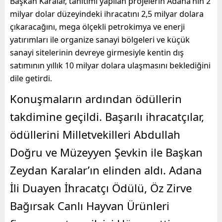
Başkan Karalar, tanıtımı yapılan projelerin Adana’nın 2
milyar dolar düzeyindeki ihracatını 2,5 milyar dolara
çıkaracağını, mega ölçekli petrokimya ve enerji
yatırımları ile organize sanayi bölgeleri ve küçük
sanayi sitelerinin devreye girmesiyle kentin dış
satımının yıllık 10 milyar dolara ulaşmasını beklediğini
dile getirdi.
Konuşmaların ardından ödüllerin
takdimine geçildi. Başarılı ihracatçılar,
ödüllerini Milletvekilleri Abdullah
Doğru ve Müzeyyen Şevkin ile Başkan
Zeydan Karalar’ın elinden aldı. Adana
İli Duayen İhracatçı Ödülü, Öz Zirve
Bağırsak Canlı Hayvan Ürünleri