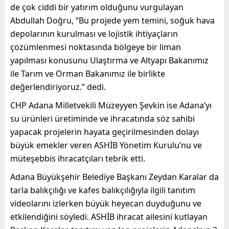
de çok ciddi bir yatırım olduğunu vurgulayan
Abdullah Doğru, “Bu projede yem temini, soğuk hava
depolarının kurulması ve lojistik ihtiyaçların
çözümlenmesi noktasında bölgeye bir liman
yapılması konusunu Ulaştırma ve Altyapı Bakanımız
ile Tarım ve Orman Bakanımız ile birlikte
değerlendiriyoruz.” dedi.
CHP Adana Milletvekili Müzeyyen Şevkin ise Adana’yı
su ürünleri üretiminde ve ihracatında söz sahibi
yapacak projelerin hayata geçirilmesinden dolayı
büyük emekler veren ASHİB Yönetim Kurulu’nu ve
müteşebbis ihracatçıları tebrik etti.
Adana Büyükşehir Belediye Başkanı Zeydan Karalar da
tarla balıkçılığı ve kafes balıkçılığıyla ilgili tanıtım
videolarını izlerken büyük heyecan duyduğunu ve
etkilendiğini söyledi. ASHİB ihracat ailesini kutlayan