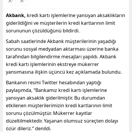
A
A
Akbank,
kredi kartı işlemlerine yansıyan aksaklıkların
giderildiğini ve müşterilerin kredi kartlarının limit
sorununun çözüldüğünü bildirdi.
Sabah saatlerinde Akbank müşterilerinin yaşadığı
sorunu sosyal medyadan aktarması üzerine banka
tarafından bilgilendirme mesajları yapıldı. Akbank
kredi kartı işlemlerinin ekstreye mükerrer
yansımasına ilişkin üçüncü kez açıklamada bulundu.
Bankanın resmi Twitter hesabından yaptığı
paylaşımda, “Bankamız kredi kartı işlemlerine
yansıyan aksaklık giderilmiştir. Bu durumdan
etkilenen müşterilerimizin kredi kartlarının limit
sorunu çözülmüştür. Mükerrer kayıtlar
düzeltilmektedir. Yaşanan olumsuz süreçten dolayı
özür dileriz.” denildi.