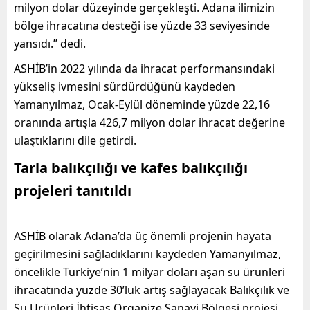
milyon dolar düzeyinde gerçekleşti. Adana ilimizin
bölge ihracatına desteği ise yüzde 33 seviyesinde
yansıdı.” dedi.
ASHİB’in 2022 yılında da ihracat performansındaki
yükseliş ivmesini sürdürdüğünü kaydeden
Yamanyılmaz, Ocak-Eylül döneminde yüzde 22,16
oranında artışla 426,7 milyon dolar ihracat değerine
ulaştıklarını dile getirdi.
Tarla balıkçılığı ve kafes balıkçılığı
projeleri tanıtıldı
ASHİB olarak Adana’da üç önemli projenin hayata
geçirilmesini sağladıklarını kaydeden Yamanyılmaz,
öncelikle Türkiye’nin 1 milyar doları aşan su ürünleri
ihracatında yüzde 30’luk artış sağlayacak Balıkçılık ve
Su Ürünleri İhtisas Organize Sanayi Bölgesi projesi