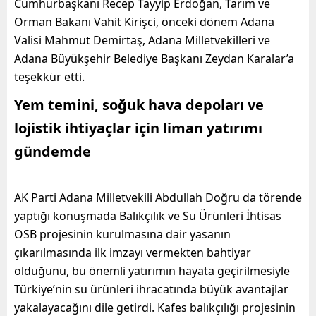
Cumhurbaşkanı Recep Tayyip Erdoğan, Tarım ve
Orman Bakanı Vahit Kirişci, önceki dönem Adana
Valisi Mahmut Demirtaş, Adana Milletvekilleri ve
Adana Büyükşehir Belediye Başkanı Zeydan Karalar’a
teşekkür etti.
Yem temini, soğuk hava depoları ve
lojistik ihtiyaçlar için liman yatırımı
gündemde
AK Parti Adana Milletvekili Abdullah Doğru da törende
yaptığı konuşmada Balıkçılık ve Su Ürünleri İhtisas
OSB projesinin kurulmasına dair yasanın
çıkarılmasında ilk imzayı vermekten bahtiyar
olduğunu, bu önemli yatırımın hayata geçirilmesiyle
Türkiye’nin su ürünleri ihracatında büyük avantajlar
yakalayacağını dile getirdi. Kafes balıkçılığı projesinin