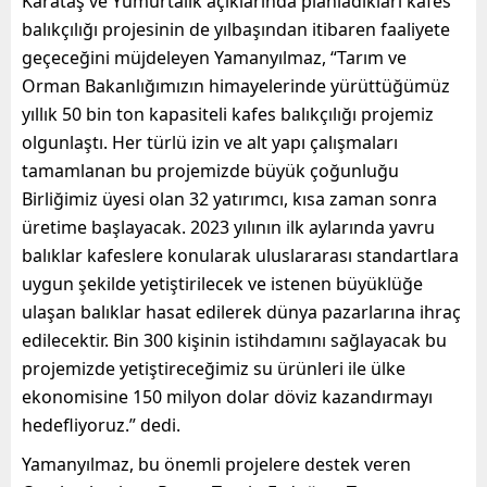
Karataş ve Yumurtalık açıklarında planladıkları kafes
balıkçılığı projesinin de yılbaşından itibaren faaliyete
geçeceğini müjdeleyen Yamanyılmaz, “Tarım ve
Orman Bakanlığımızın himayelerinde yürüttüğümüz
yıllık 50 bin ton kapasiteli kafes balıkçılığı projemiz
olgunlaştı. Her türlü izin ve alt yapı çalışmaları
tamamlanan bu projemizde büyük çoğunluğu
Birliğimiz üyesi olan 32 yatırımcı, kısa zaman sonra
üretime başlayacak. 2023 yılının ilk aylarında yavru
balıklar kafeslere konularak uluslararası standartlara
uygun şekilde yetiştirilecek ve istenen büyüklüğe
ulaşan balıklar hasat edilerek dünya pazarlarına ihraç
edilecektir. Bin 300 kişinin istihdamını sağlayacak bu
projemizde yetiştireceğimiz su ürünleri ile ülke
ekonomisine 150 milyon dolar döviz kazandırmayı
hedefliyoruz.” dedi.
Yamanyılmaz, bu önemli projelere destek veren