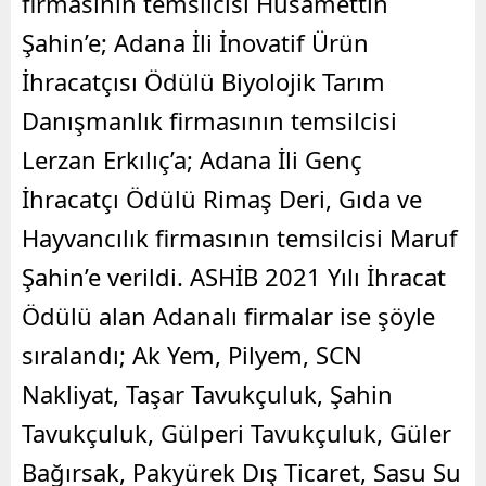
firmasının temsilcisi Hüsamettin
Şahin’e; Adana İli İnovatif Ürün
İhracatçısı Ödülü Biyolojik Tarım
Danışmanlık firmasının temsilcisi
Lerzan Erkılıç’a; Adana İli Genç
İhracatçı Ödülü Rimaş Deri, Gıda ve
Hayvancılık firmasının temsilcisi Maruf
Şahin’e verildi. ASHİB 2021 Yılı İhracat
Ödülü alan Adanalı firmalar ise şöyle
sıralandı; Ak Yem, Pilyem, SCN
Nakliyat, Taşar Tavukçuluk, Şahin
Tavukçuluk, Gülperi Tavukçuluk, Güler
Bağırsak, Pakyürek Dış Ticaret, Sasu Su