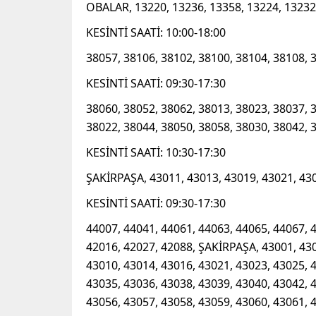
OBALAR, 13220, 13236, 13358, 13224, 13232,
KESİNTİ SAATİ: 10:00-18:00
38057, 38106, 38102, 38100, 38104, 38108, 
KESİNTİ SAATİ: 09:30-17:30
38060, 38052, 38062, 38013, 38023, 38037, 
38022, 38044, 38050, 38058, 38030, 38042, 
KESİNTİ SAATİ: 10:30-17:30
ŞAKİRPAŞA, 43011, 43013, 43019, 43021, 43
KESİNTİ SAATİ: 09:30-17:30
44007, 44041, 44061, 44063, 44065, 44067, 
42016, 42027, 42088, ŞAKİRPAŞA, 43001, 430
43010, 43014, 43016, 43021, 43023, 43025, 
43035, 43036, 43038, 43039, 43040, 43042, 
43056, 43057, 43058, 43059, 43060, 43061, 