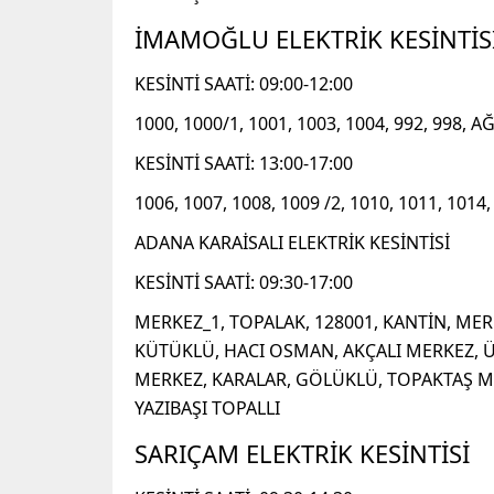
İMAMOĞLU ELEKTRİK KESİNTİS
KESİNTİ SAATİ: 09:00-12:00
1000, 1000/1, 1001, 1003, 1004, 992, 998
KESİNTİ SAATİ: 13:00-17:00
1006, 1007, 1008, 1009 /2, 1010, 1011, 101
ADANA KARAİSALI ELEKTRİK KESİNTİSİ
KESİNTİ SAATİ: 09:30-17:00
MERKEZ_1, TOPALAK, 128001, KANTİN, ME
KÜTÜKLÜ, HACI OSMAN, AKÇALI MERKEZ, Ü
MERKEZ, KARALAR, GÖLÜKLÜ, TOPAKTAŞ ME
YAZIBAŞI TOPALLI
SARIÇAM ELEKTRİK KESİNTİSİ