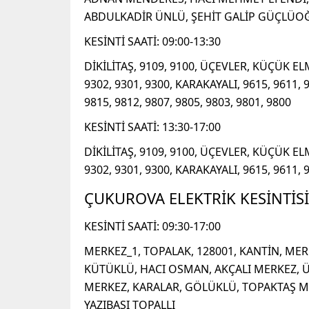
ABDULKADİR ÜNLÜ, ŞEHİT GALİP GÜÇLÜO
KESİNTİ SAATİ: 09:00-13:30
DİKİLİTAŞ, 9109, 9100, ÜÇEVLER, KÜÇÜK EL
9302, 9301, 9300, KARAKAYALI, 9615, 9611, 
9815, 9812, 9807, 9805, 9803, 9801, 9800
KESİNTİ SAATİ: 13:30-17:00
DİKİLİTAŞ, 9109, 9100, ÜÇEVLER, KÜÇÜK EL
9302, 9301, 9300, KARAKAYALI, 9615, 9611, 
ÇUKUROVA ELEKTRİK KESİNTİSİ
KESİNTİ SAATİ: 09:30-17:00
MERKEZ_1, TOPALAK, 128001, KANTİN, ME
KÜTÜKLÜ, HACI OSMAN, AKÇALI MERKEZ, Ü
MERKEZ, KARALAR, GÖLÜKLÜ, TOPAKTAŞ ME
YAZIBAŞI TOPALLI