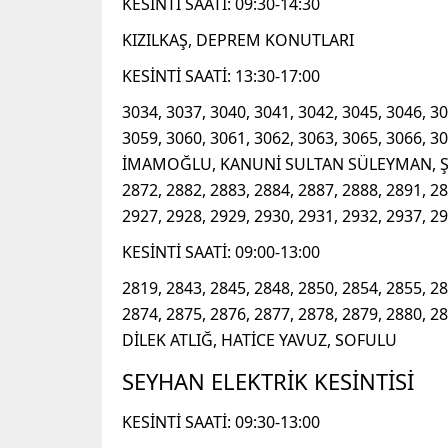
KESİNTİ SAATİ: 09:30-14:30
KIZILKAŞ, DEPREM KONUTLARI
KESİNTİ SAATİ: 13:30-17:00
3034, 3037, 3040, 3041, 3042, 3045, 3046, 30
3059, 3060, 3061, 3062, 3063, 3065, 3066, 3
İMAMOĞLU, KANUNİ SULTAN SÜLEYMAN, ŞEHİ
2872, 2882, 2883, 2884, 2887, 2888, 2891, 28
2927, 2928, 2929, 2930, 2931, 2932, 2937, 
KESİNTİ SAATİ: 09:00-13:00
2819, 2843, 2845, 2848, 2850, 2854, 2855, 28
2874, 2875, 2876, 2877, 2878, 2879, 2880, 2
DİLEK ATLIĞ, HATİCE YAVUZ, SOFULU
SEYHAN ELEKTRİK KESİNTİSİ
KESİNTİ SAATİ: 09:30-13:00