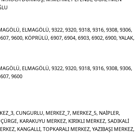
ĞLU
MAGÖLÜ, ELMAGÖLÜ, 9322, 9320, 9318, 9316, 9308, 9306,
9607, 9600, KÖPRÜLÜ, 6907, 6904, 6903, 6902, 6900, YALAK,
MAGÖLÜ, ELMAGÖLÜ, 9322, 9320, 9318, 9316, 9308, 9306,
9607, 9600
RKEZ_3, CUNGURLU, MERKEZ_7, MERKEZ_5, NAİPLER,
ÇÜRGE, KARAKUYU MERKEZ, KIRIKLI MERKEZ, SADIKALİ
RKEZ, KANGALLI, TOPKARALI MERKEZ, YAZIBAŞI MERKEZ,