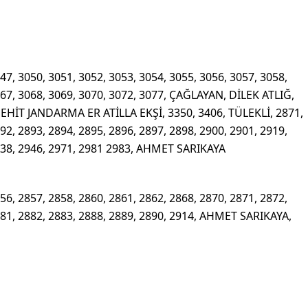
47, 3050, 3051, 3052, 3053, 3054, 3055, 3056, 3057, 3058,
067, 3068, 3069, 3070, 3072, 3077, ÇAĞLAYAN, DİLEK ATLIĞ,
T JANDARMA ER ATİLLA EKŞİ, 3350, 3406, TÜLEKLİ, 2871,
92, 2893, 2894, 2895, 2896, 2897, 2898, 2900, 2901, 2919,
2938, 2946, 2971, 2981 2983, AHMET SARIKAYA
56, 2857, 2858, 2860, 2861, 2862, 2868, 2870, 2871, 2872,
881, 2882, 2883, 2888, 2889, 2890, 2914, AHMET SARIKAYA,