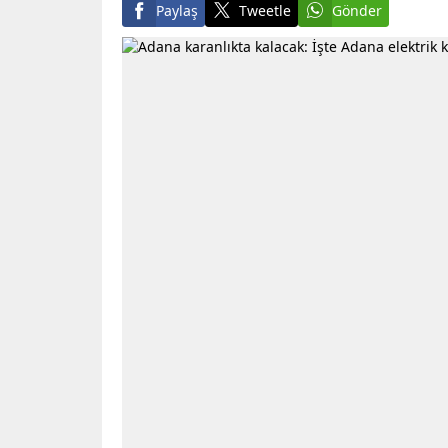
Paylaş
Tweetle
Gönder