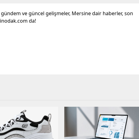
l gündem ve güncel gelişmeler, Mersine dair haberler, son
sinodak.com da!