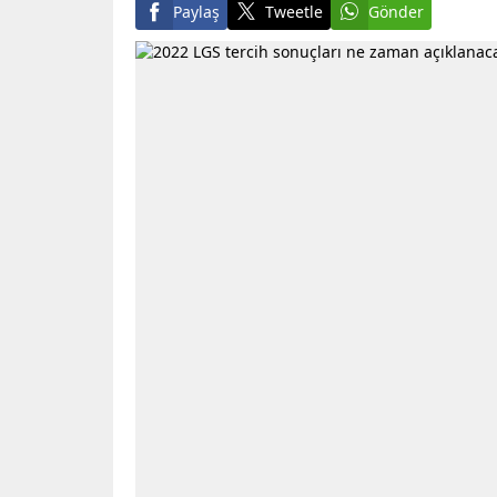
Paylaş
Tweetle
Gönder