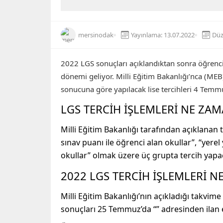
mersinodak
Yayınlama: 13.07.2022
Düz
2022 LGS sonuçları açıklandıktan sonra öğrencil
dönemi geliyor. Milli Eğitim Bakanlığı’nca (ME
sonucuna göre yapılacak lise tercihleri 4 Temm
LGS TERCİH İŞLEMLERİ NE ZAM
Milli Eğitim Bakanlığı tarafından açıklanan 
sınav puanı ile öğrenci alan okullar”, “yerel
okullar” olmak üzere üç grupta tercih yapa
2022 LGS TERCİH İŞLEMLERİ N
Milli Eğitim Bakanlığı’nın açıkladığı takvi
sonuçları 25 Temmuz’da “” adresinden ilan 