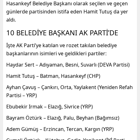
Hasankeyf Belediye Başkanı olarak seçilen ve geçen
günlerde partisinden istifa eden Hamit Tutuş da yer
aldı.
10 BELEDİYE BAŞKANI AK PARTİ’DE
İşte AK Parti’ye katılan ve rozet takılan belediye
başkanlarının isimleri ve geldikleri partiler:
Haydar Sert – Adıyaman, Besni, Suvarlı (DEVA Partisi)
Hamit Tutuş – Batman, Hasankeyf (CHP)
Ayhan Çavuş – Çankırı, Orta, Yaylakent (Yeniden Refah
Partisi – YRP)
Ebubekir Irmak – Elazığ, Sivrice (YRP)
Bayram Öztürk – Elazığ, Palu, Beyhan (Bağımsız)
Adem Gümüş – Erzincan, Tercan, Kargın (YRP)