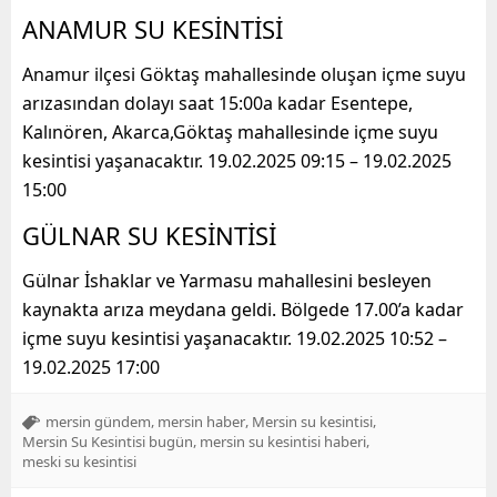
ANAMUR SU KESİNTİSİ
Anamur ilçesi Göktaş mahallesinde oluşan içme suyu
arızasından dolayı saat 15:00a kadar Esentepe,
Kalınören, Akarca,Göktaş mahallesinde içme suyu
kesintisi yaşanacaktır. 19.02.2025 09:15 – 19.02.2025
15:00
GÜLNAR SU KESİNTİSİ
Gülnar İshaklar ve Yarmasu mahallesini besleyen
kaynakta arıza meydana geldi. Bölgede 17.00’a kadar
içme suyu kesintisi yaşanacaktır. 19.02.2025 10:52 –
19.02.2025 17:00
,
,
,
mersin gündem
mersin haber
Mersin su kesintisi
,
,
Mersin Su Kesintisi bugün
mersin su kesintisi haberi
meski su kesintisi