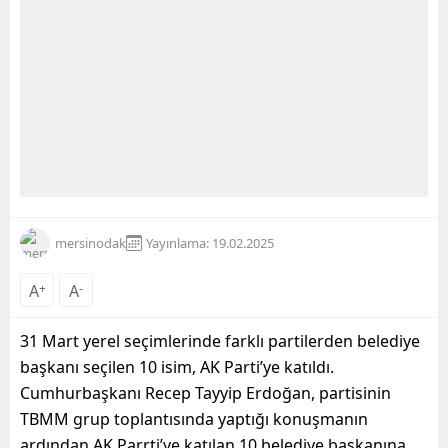
mersinodak
Yayınlama: 19.02.2025
A
+
A
-
31 Mart yerel seçimlerinde farklı partilerden belediye
başkanı seçilen 10 isim, AK Parti’ye katıldı.
Cumhurbaşkanı Recep Tayyip Erdoğan, partisinin
TBMM grup toplantısında yaptığı konuşmanın
ardından AK Parrti’ye katılan 10 belediye başkanına