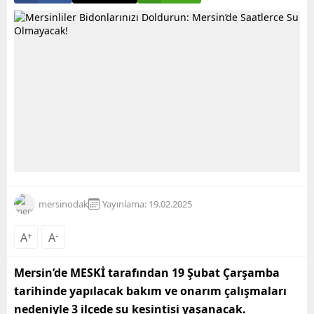
mersinodak
Yayınlama: 19.02.2025
A
+
A
-
Mersin’de MESKİ tarafından 19 Şubat Çarşamba
tarihinde yapılacak bakım ve onarım çalışmaları
nedeniyle 3 ilçede su kesintisi yaşanacak.