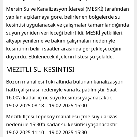
Mersin Su ve Kanalizasyon İdaresi (MESKİ) tarafından
yapılan açıklamaya göre, belirlenen bölgelerde su
kesintisi uygulanacak ve çalışmalar tamamlandığında
suyun yeniden verileceği belirtildi. MESKİ yetkilileri,
altyapı yenileme ve bakım çalışmaları nedeniyle
kesintinin belirli saatler arasında gerçekleşeceğini
duyurdu. Etkilenecek ilçelerin listesi şu şekilde:
MEZİTLİ SU KESİNTİSİ
Bozön mahallesi Toki altında bulunan kanalizasyon
hattı çalışması nedeniyle vana kapatılmıştır. Saat
16.00’a kadar içme suyu kesintisi yaşanacaktır.
19.02.2025 08:18 – 19.02.2025 16:00
Mezitli İlçesi Tepeköy mahallesi içme suyu arızası
nedeni ile 15:30’a kadar su kesintisi yaşanacaktır.
19.02.2025 11:10 – 19.02.2025 15:30