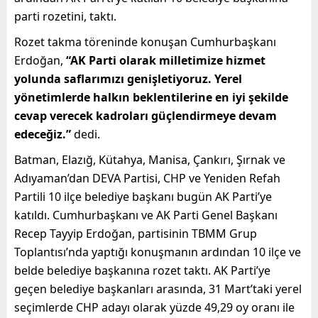
parti rozetini, taktı.
Rozet takma töreninde konuşan Cumhurbaşkanı
Erdoğan,
“AK Parti olarak milletimize hizmet
yolunda saflarımızı genişletiyoruz. Yerel
yönetimlerde halkın beklentilerine en iyi şekilde
cevap verecek kadroları güçlendirmeye devam
edeceğiz.”
dedi.
Batman, Elazığ, Kütahya, Manisa, Çankırı, Şırnak ve
Adıyaman’dan DEVA Partisi, CHP ve Yeniden Refah
Partili 10 ilçe belediye başkanı bugün AK Parti’ye
katıldı. Cumhurbaşkanı ve AK Parti Genel Başkanı
Recep Tayyip Erdoğan, partisinin TBMM Grup
Toplantısı’nda yaptığı konuşmanın ardından 10 ilçe ve
belde belediye başkanına rozet taktı. AK Parti’ye
geçen belediye başkanları arasında, 31 Mart’taki yerel
seçimlerde CHP adayı olarak yüzde 49,29 oy oranı ile