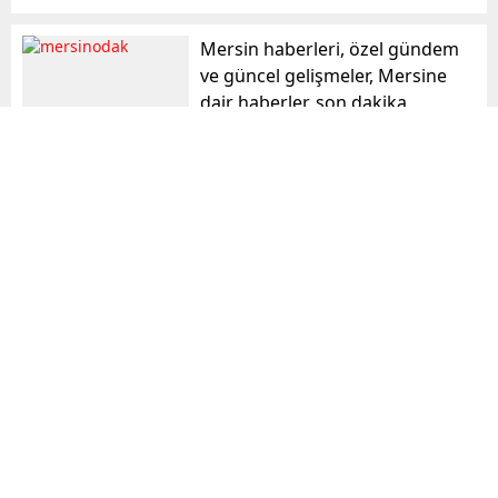
Mersin haberleri, özel gündem
ve güncel gelişmeler, Mersine
dair haberler, son dakika
haberleri mersinodak.com da!
mersinodak
Benzer Konular