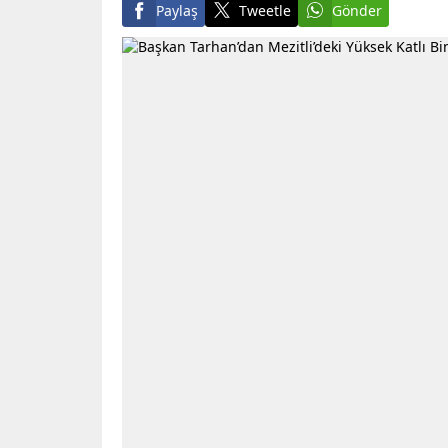
Paylaş
Tweetle
Gönder