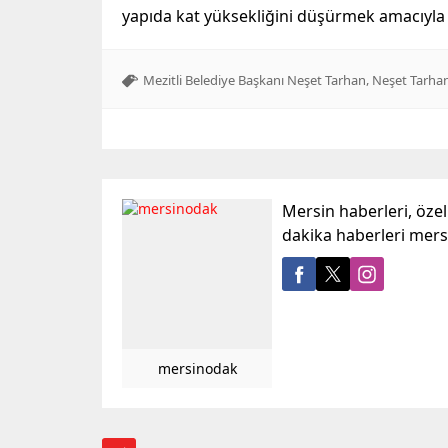
yapıda kat yüksekliğini düşürmek amacıyla p
,
Mezitli Belediye Başkanı Neşet Tarhan
Neşet Tarha
Mersin haberleri, öze
dakika haberleri mer
mersinodak