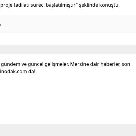
roje tadilatı süreci başlatılmıştır” şeklinde konuştu.
n
l gündem ve güncel gelişmeler, Mersine dair haberler, son
sinodak.com da!